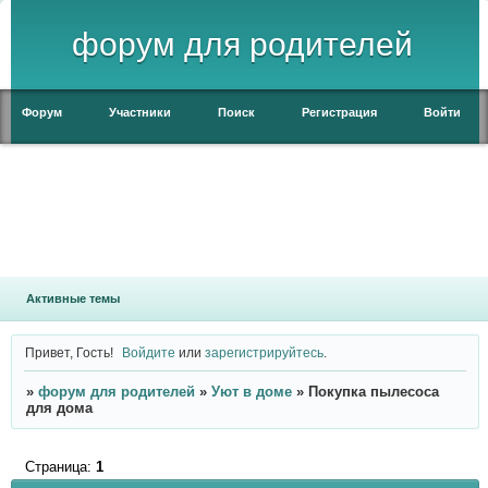
форум для родителей
Форум
Участники
Поиск
Регистрация
Войти
Активные темы
Привет, Гость!
Войдите
или
зарегистрируйтесь
.
»
форум для родителей
»
Уют в доме
»
Покупка пылесоса
для дома
Страница:
1