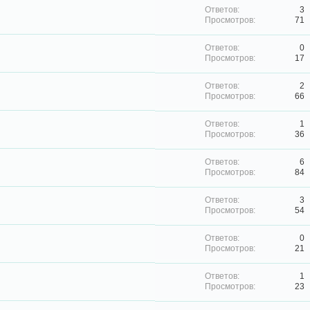
3
71
0
17
2
66
1
36
6
84
3
54
0
21
1
23