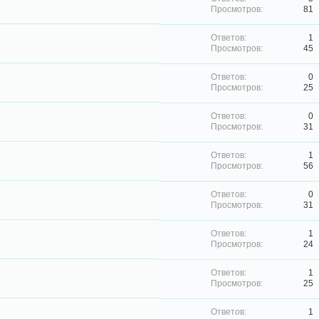
81
1
45
0
25
0
31
1
56
0
31
1
24
1
25
1