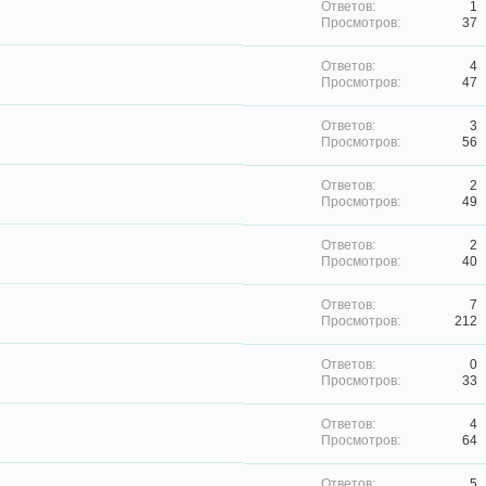
1
37
4
47
3
56
2
49
2
40
7
212
0
33
4
64
5