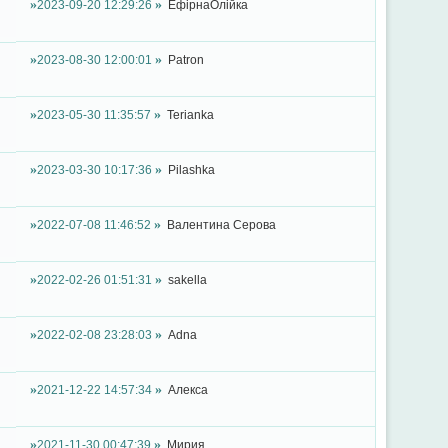
2023-09-20 12:29:26
ЕфірнаОлійка
2023-08-30 12:00:01
Patron
2023-05-30 11:35:57
Terianka
2023-03-30 10:17:36
Pilashka
2022-07-08 11:46:52
Валентина Серова
2022-02-26 01:51:31
sakella
2022-02-08 23:28:03
Adna
2021-12-22 14:57:34
Алекса
2021-11-30 00:47:39
Мирия