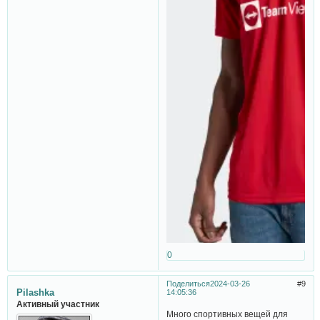
0
Поделиться
2024-03-26
9
Pilashka
14:05:36
Активный участник
Много спортивных вещей для