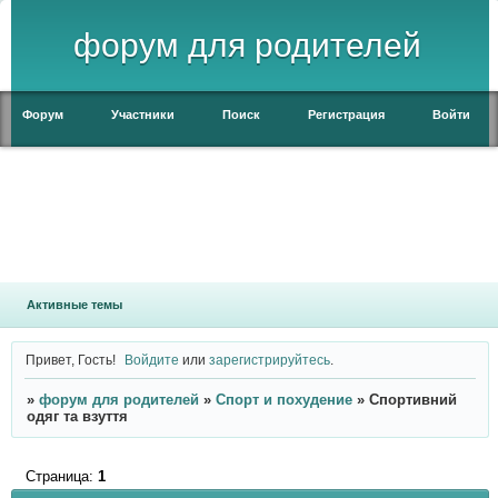
форум для родителей
Форум
Участники
Поиск
Регистрация
Войти
Активные темы
Привет, Гость!
Войдите
или
зарегистрируйтесь
.
»
форум для родителей
»
Спорт и похудение
»
Спортивний
одяг та взуття
Страница:
1