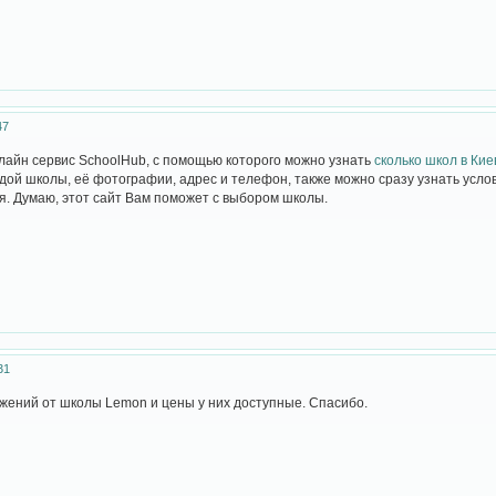
47
лайн сервис SchoolHub, с помощью которого можно узнать
сколько школ в Кие
дой школы, её фотографии, адрес и телефон, также можно сразу узнать усл
. Думаю, этот сайт Вам поможет с выбором школы.
31
жений от школы Lemon и цены у них доступные. Спасибо.