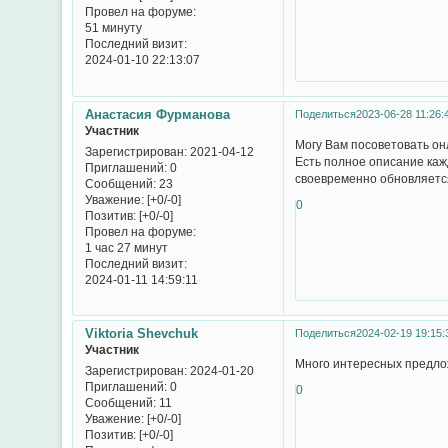
Провел на форуме:
51 минуту
Последний визит:
2024-01-10 22:13:07
Анастасия Фурманова
Поделиться
2023-06-28 11:26:
Участник
Могу Вам посоветовать он
Зарегистрирован
: 2021-04-12
Есть полное описание каж
Приглашений:
0
своевременно обновляется
Сообщений:
23
Уважение:
[+0/-0]
0
Позитив:
[+0/-0]
Провел на форуме:
1 час 27 минут
Последний визит:
2024-01-11 14:59:11
Viktoria Shevchuk
Поделиться
2024-02-19 19:15:
Участник
Много интересных предло
Зарегистрирован
: 2024-01-20
Приглашений:
0
0
Сообщений:
11
Уважение:
[+0/-0]
Позитив:
[+0/-0]