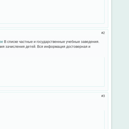
2
ве
В списке частные и государственные учебные заведения.
овия зачисления детей. Вся информация достоверная и
3