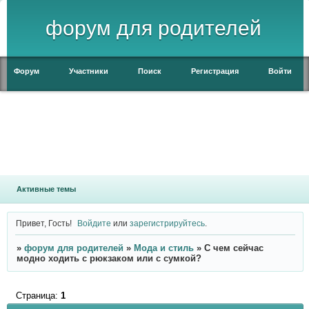
форум для родителей
Форум
Участники
Поиск
Регистрация
Войти
Активные темы
Привет, Гость!
Войдите
или
зарегистрируйтесь
.
»
форум для родителей
»
Мода и стиль
»
С чем сейчас
модно ходить с рюкзаком или с сумкой?
Страница:
1