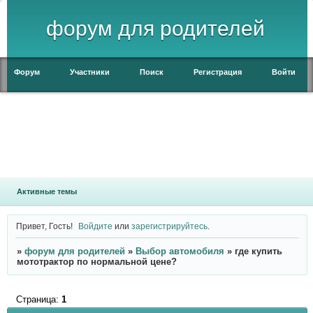
форум для родителей
Форум
Участники
Поиск
Регистрация
Войти
Активные темы
Привет, Гость!
Войдите
или
зарегистрируйтесь
.
»
форум для родителей
»
Выбор автомобиля
»
где купить
мототрактор по нормальной цене?
Страница:
1