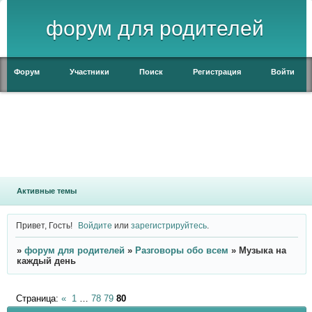
форум для родителей
Форум
Участники
Поиск
Регистрация
Войти
Активные темы
Привет, Гость!
Войдите
или
зарегистрируйтесь
.
»
форум для родителей
»
Разговоры обо всем
»
Музыка на
каждый день
Страница:
«
1
…
78
79
80