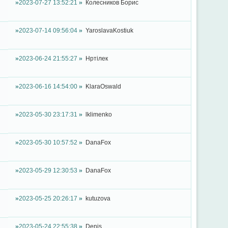
2023-07-27 13:52:21
Колесников Борис
2023-07-14 09:56:04
YaroslavaKostiuk
2023-06-24 21:55:27
Нртілек
2023-06-16 14:54:00
KlaraOswald
2023-05-30 23:17:31
lklimenko
2023-05-30 10:57:52
DanaFox
2023-05-29 12:30:53
DanaFox
2023-05-25 20:26:17
kutuzova
2023-05-24 22:55:38
Denis