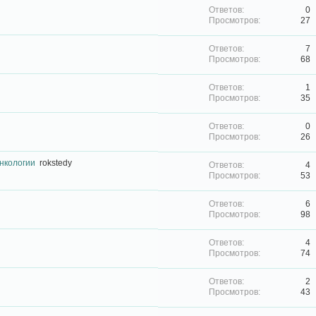
0
27
7
68
1
35
0
26
нкологии
rokstedy
4
53
6
98
4
74
2
43