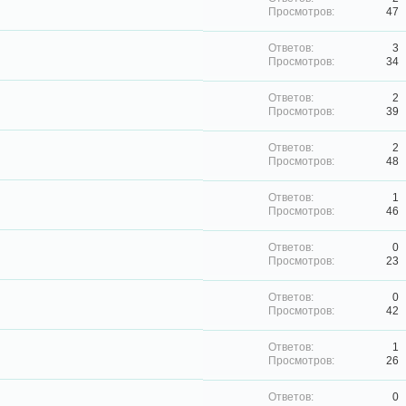
47
3
34
2
39
2
48
1
46
0
23
0
42
1
26
0