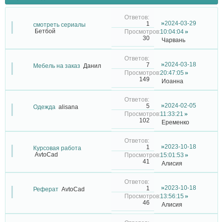
2024-03-29
1
смотреть сериалы
Бетбой
10:04:04
30
Чарвань
2024-03-18
7
Мебель на заказ
Данил
20:47:05
149
Иоанна
2024-02-05
5
Одежда
alisana
11:33:21
102
Еременко
2023-10-18
1
Курсовая работа
AvtoCad
15:01:53
41
Алисия
2023-10-18
1
Реферат
AvtoCad
13:56:15
46
Алисия