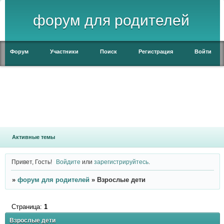
форум для родителей
Форум
Участники
Поиск
Регистрация
Войти
Активные темы
Привет, Гость!
Войдите
или
зарегистрируйтесь
.
»
форум для родителей
»
Взрослые дети
Страница:
1
Взрослые дети