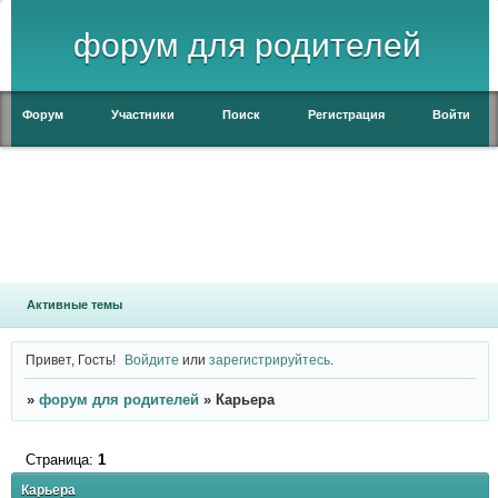
форум для родителей
Форум
Участники
Поиск
Регистрация
Войти
Активные темы
Привет, Гость!
Войдите
или
зарегистрируйтесь
.
»
форум для родителей
»
Карьера
Страница:
1
Карьера