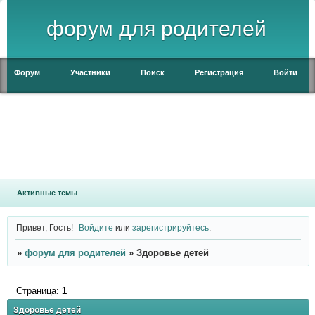
форум для родителей
Форум
Участники
Поиск
Регистрация
Войти
Активные темы
Привет, Гость!
Войдите
или
зарегистрируйтесь
.
»
форум для родителей
»
Здоровье детей
Страница:
1
Здоровье детей